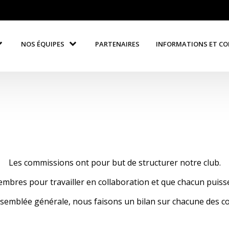
NOS ÉQUIPES
PARTENAIRES
INFORMATIONS ET C
Les commissions ont pour but de structurer notre club.
mbres pour travailler en collaboration et que chacun puisse
assemblée générale, nous faisons un bilan sur chacune des c