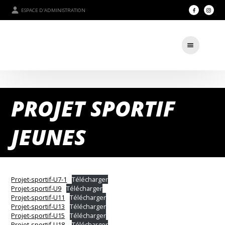
ESPACE D'ADMINISTRATION
PROJET SPORTIF
JEUNES
Projet-sportif-U7-1
Télécharger
Projet-sportif-U9
Télécharger
Projet-sportif-U11
Télécharger
Projet-sportif-U13
Télécharger
Projet-sportif-U15
Télécharger
Projet-sportif-U18-
Télécharger